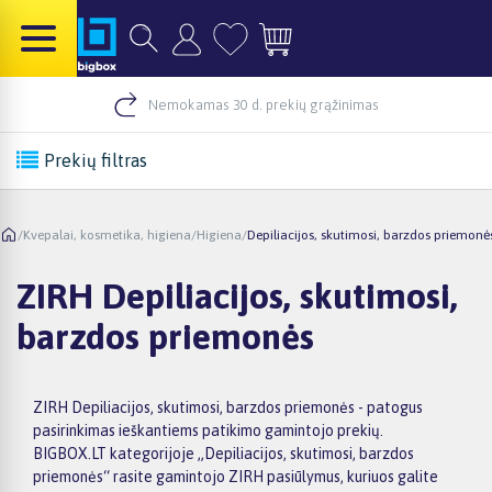
Nemokamas 30 d. prekių grąžinimas
Prekių filtras
/
Kvepalai, kosmetika, higiena
/
Higiena
/
Depiliacijos, skutimosi, barzdos priemonė
ZIRH Depiliacijos, skutimosi,
barzdos priemonės
ZIRH Depiliacijos, skutimosi, barzdos priemonės - patogus
pasirinkimas ieškantiems patikimo gamintojo prekių.
BIGBOX.LT kategorijoje „Depiliacijos, skutimosi, barzdos
priemonės“ rasite gamintojo ZIRH pasiūlymus, kuriuos galite