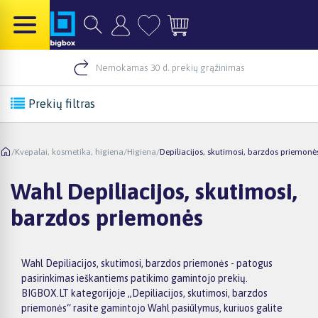
Nemokamas 30 d. prekių grąžinimas
Prekių filtras
/
Kvepalai, kosmetika, higiena
/
Higiena
/
Depiliacijos, skutimosi, barzdos priemonė
Wahl Depiliacijos, skutimosi,
barzdos priemonės
Wahl Depiliacijos, skutimosi, barzdos priemonės - patogus
pasirinkimas ieškantiems patikimo gamintojo prekių.
BIGBOX.LT kategorijoje „Depiliacijos, skutimosi, barzdos
priemonės“ rasite gamintojo Wahl pasiūlymus, kuriuos galite