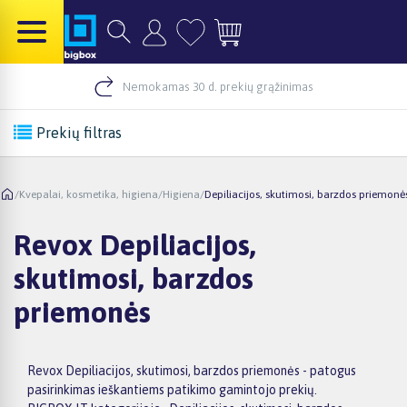
Nemokamas 30 d. prekių grąžinimas
Prekių filtras
/
Kvepalai, kosmetika, higiena
/
Higiena
/
Depiliacijos, skutimosi, barzdos priemonė
Revox Depiliacijos,
skutimosi, barzdos
priemonės
Revox Depiliacijos, skutimosi, barzdos priemonės - patogus
pasirinkimas ieškantiems patikimo gamintojo prekių.