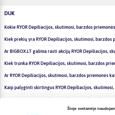
DUK
Kokie RYOR Depiliacijos, skutimosi, barzdos priemonės
Kiek prekių yra RYOR Depiliacijos, skutimosi, barzdos
Ar BIGBOX.LT galima rasti akcijų RYOR Depiliacijos, s
Kiek trunka RYOR Depiliacijos, skutimosi, barzdos pri
Ar RYOR Depiliacijos, skutimosi, barzdos priemonės k
Kaip palyginti skirtingus RYOR Depiliacijos, skutimos
Kaip įsigyti RYOR Depiliacijos, skutimosi, barzdos pr
Šioje svetainėje naudojam