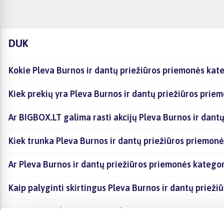
DUK
Kokie Pleva Burnos ir dantų priežiūros priemonės kate
Kiek prekių yra Pleva Burnos ir dantų priežiūros prie
Ar BIGBOX.LT galima rasti akcijų Pleva Burnos ir dant
Kiek trunka Pleva Burnos ir dantų priežiūros priemonė
Ar Pleva Burnos ir dantų priežiūros priemonės katego
Kaip palyginti skirtingus Pleva Burnos ir dantų priež
Kaip įsigyti Pleva Burnos ir dantų priežiūros priemon