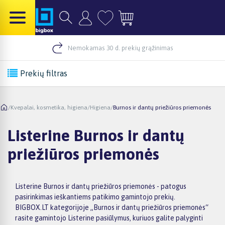
Nemokamas 30 d. prekių grąžinimas
Prekių filtras
/
Kvepalai, kosmetika, higiena
/
Higiena
/
Burnos ir dantų priežiūros priemonės
Listerine Burnos ir dantų
priežiūros priemonės
Listerine Burnos ir dantų priežiūros priemonės - patogus
pasirinkimas ieškantiems patikimo gamintojo prekių.
BIGBOX.LT kategorijoje „Burnos ir dantų priežiūros priemonės“
rasite gamintojo Listerine pasiūlymus, kuriuos galite palyginti