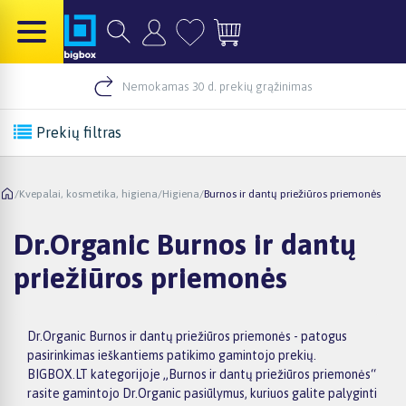
Nemokamas 30 d. prekių grąžinimas
Prekių filtras
/
Kvepalai, kosmetika, higiena
/
Higiena
/
Burnos ir dantų priežiūros priemonės
Dr.Organic Burnos ir dantų
priežiūros priemonės
Dr.Organic Burnos ir dantų priežiūros priemonės - patogus
pasirinkimas ieškantiems patikimo gamintojo prekių.
BIGBOX.LT kategorijoje „Burnos ir dantų priežiūros priemonės“
rasite gamintojo Dr.Organic pasiūlymus, kuriuos galite palyginti