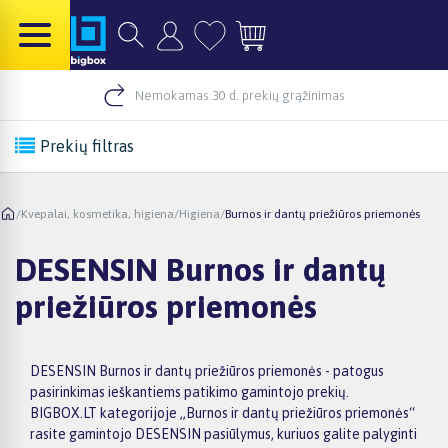
Nemokamas 30 d. prekių grąžinimas
Prekių filtras
/
Kvepalai, kosmetika, higiena
/
Higiena
/
Burnos ir dantų priežiūros priemonės
DESENSIN Burnos ir dantų
priežiūros priemonės
DESENSIN Burnos ir dantų priežiūros priemonės - patogus
pasirinkimas ieškantiems patikimo gamintojo prekių.
BIGBOX.LT kategorijoje „Burnos ir dantų priežiūros priemonės“
rasite gamintojo DESENSIN pasiūlymus, kuriuos galite palyginti