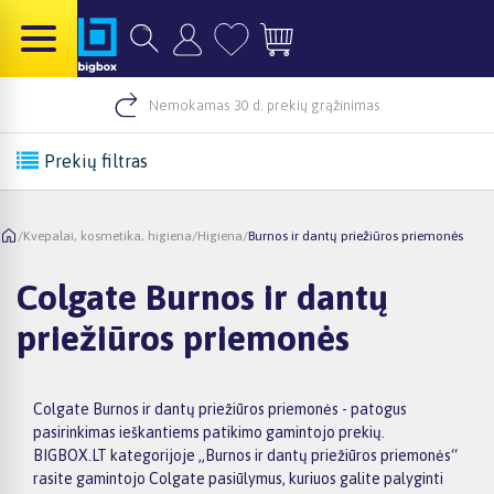
Nemokamas 30 d. prekių grąžinimas
Prekių filtras
/
Kvepalai, kosmetika, higiena
/
Higiena
/
Burnos ir dantų priežiūros priemonės
Colgate Burnos ir dantų
priežiūros priemonės
Colgate Burnos ir dantų priežiūros priemonės - patogus
pasirinkimas ieškantiems patikimo gamintojo prekių.
BIGBOX.LT kategorijoje „Burnos ir dantų priežiūros priemonės“
rasite gamintojo Colgate pasiūlymus, kuriuos galite palyginti