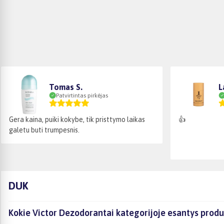
Tomas S.
L
Patvirtintas pirkėjas
Gera kaina, puiki kokybe, tik pristtymo laikas
👍
galetu buti trumpesnis.
DUK
Kokie Victor Dezodorantai kategorijoje esantys produ