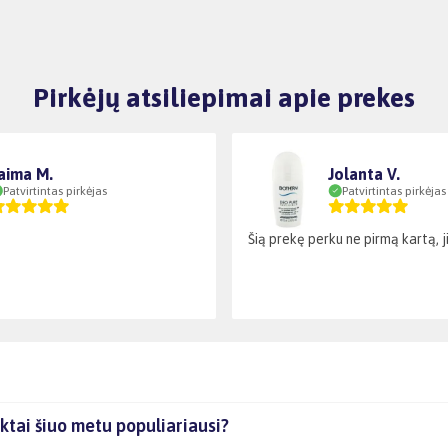
Pirkėjų atsiliepimai apie prekes
aima M.
Jolanta V.
Patvirtintas pirkėjas
Patvirtintas pirkėjas
Šią prekę perku ne pirmą kartą, ji 
ktai šiuo metu populiariausi?