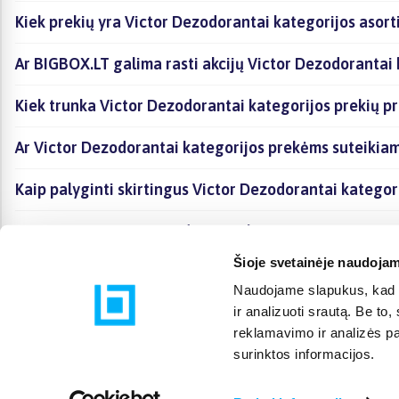
Kiek prekių yra Victor Dezodorantai kategorijos asort
Ar BIGBOX.LT galima rasti akcijų Victor Dezodorantai 
Kiek trunka Victor Dezodorantai kategorijos prekių p
Ar Victor Dezodorantai kategorijos prekėms suteikia
Kaip palyginti skirtingus Victor Dezodorantai kategor
Kaip įsigyti Victor Dezodorantai kategorijoje esančia
Šioje svetainėje naudojam
Naudojame slapukus, kad g
ir analizuoti srautą. Be t
reklamavimo ir analizės par
surinktos informacijos.