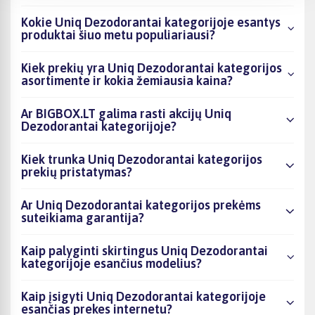
Kokie Uniq Dezodorantai kategorijoje esantys
produktai šiuo metu populiariausi?
Kiek prekių yra Uniq Dezodorantai kategorijos
asortimente ir kokia žemiausia kaina?
Ar BIGBOX.LT galima rasti akcijų Uniq
Dezodorantai kategorijoje?
Kiek trunka Uniq Dezodorantai kategorijos
prekių pristatymas?
Ar Uniq Dezodorantai kategorijos prekėms
suteikiama garantija?
Kaip palyginti skirtingus Uniq Dezodorantai
kategorijoje esančius modelius?
Kaip įsigyti Uniq Dezodorantai kategorijoje
esančias prekes internetu?