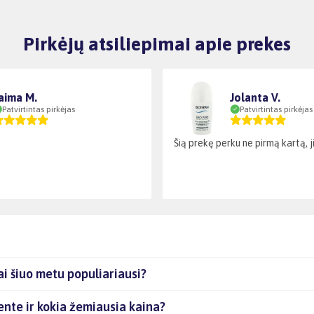
Pirkėjų atsiliepimai apie prekes
aima M.
Jolanta V.
Patvirtintas pirkėjas
Patvirtintas pirkėjas
Šią prekę perku ne pirmą kartą, ji 
i šiuo metu populiariausi?
ente ir kokia žemiausia kaina?