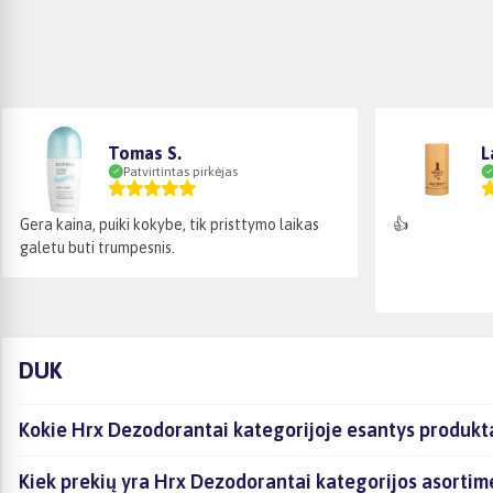
Tomas S.
L
Patvirtintas pirkėjas
Gera kaina, puiki kokybe, tik pristtymo laikas
👍
galetu buti trumpesnis.
DUK
Kokie Hrx Dezodorantai kategorijoje esantys produkta
Kiek prekių yra Hrx Dezodorantai kategorijos asortim