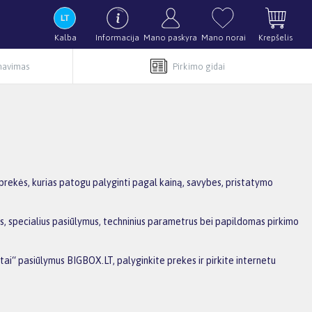
Kalba
Informacija
Mano paskyra
Mano norai
Krepšelis
rnavimas
Pirkimo gidai
prekės, kurias patogu palyginti pagal kainą, savybes, pristatymo
as, specialius pasiūlymus, techninius parametrus bei papildomas pirkimo
tai“ pasiūlymus BIGBOX.LT, palyginkite prekes ir pirkite internetu