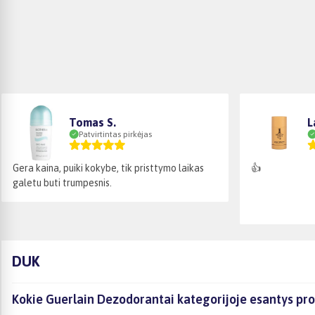
Tomas S.
L
Patvirtintas pirkėjas
Gera kaina, puiki kokybe, tik pristtymo laikas
👍
galetu buti trumpesnis.
DUK
Kokie Guerlain Dezodorantai kategorijoje esantys pro