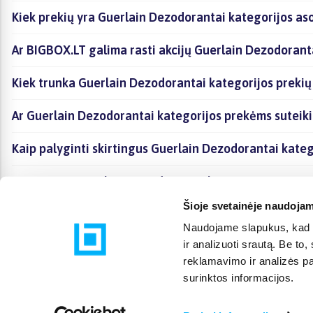
Kiek prekių yra Guerlain Dezodorantai kategorijos aso
Ar BIGBOX.LT galima rasti akcijų Guerlain Dezodorant
Kiek trunka Guerlain Dezodorantai kategorijos prekių
Ar Guerlain Dezodorantai kategorijos prekėms suteik
Kaip palyginti skirtingus Guerlain Dezodorantai kate
Kaip įsigyti Guerlain Dezodorantai kategorijoje esanč
Šioje svetainėje naudojam
Naudojame slapukus, kad g
ir analizuoti srautą. Be t
reklamavimo ir analizės par
surinktos informacijos.