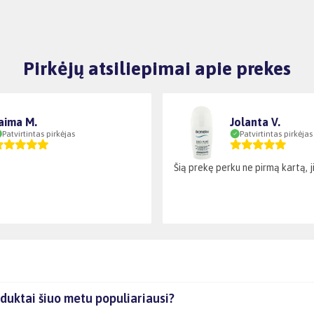
Pirkėjų atsiliepimai apie prekes
aima M.
Jolanta V.
Patvirtintas pirkėjas
Patvirtintas pirkėjas
Šią prekę perku ne pirmą kartą, ji 
duktai šiuo metu populiariausi?