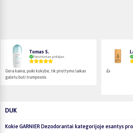
Tomas S.
L
Patvirtintas pirkėjas
Gera kaina, puiki kokybe, tik pristtymo laikas
👍
galetu buti trumpesnis.
DUK
Kokie GARNIER Dezodorantai kategorijoje esantys pro