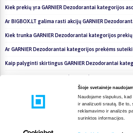
Kiek prekių yra GARNIER Dezodorantai kategorijos aso
Ar BIGBOX.LT galima rasti akcijų GARNIER Dezodoranta
Kiek trunka GARNIER Dezodorantai kategorijos prekių
Ar GARNIER Dezodorantai kategorijos prekėms suteik
Kaip palyginti skirtingus GARNIER Dezodorantai kateg
Kaip įsigyti GARNIER Dezodorantai kategorijoje esanč
Šioje svetainėje naudojam
Naudojame slapukus, kad g
ir analizuoti srautą. Be t
reklamavimo ir analizės par
surinktos informacijos.