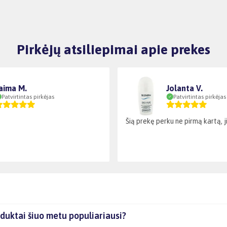
Pirkėjų atsiliepimai apie prekes
aima M.
Jolanta V.
Patvirtintas pirkėjas
Patvirtintas pirkėjas
Šią prekę perku ne pirmą kartą, ji 
duktai šiuo metu populiariausi?