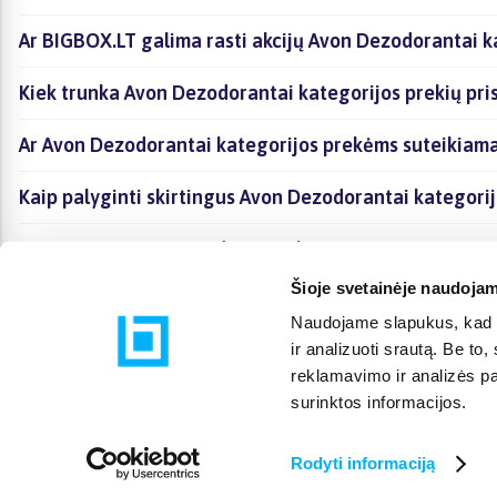
Ar BIGBOX.LT galima rasti akcijų Avon Dezodorantai k
Kiek trunka Avon Dezodorantai kategorijos prekių pr
Ar Avon Dezodorantai kategorijos prekėms suteikiama
Kaip palyginti skirtingus Avon Dezodorantai kategori
Kaip įsigyti Avon Dezodorantai kategorijoje esančias 
Šioje svetainėje naudojam
Naudojame slapukus, kad g
ir analizuoti srautą. Be t
reklamavimo ir analizės par
surinktos informacijos.
Rodyti informaciją