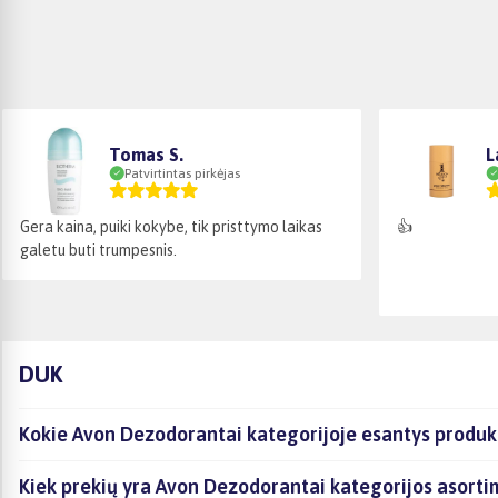
Tomas S.
L
Patvirtintas pirkėjas
Gera kaina, puiki kokybe, tik pristtymo laikas
👍
galetu buti trumpesnis.
DUK
Kokie Avon Dezodorantai kategorijoje esantys produkt
Kiek prekių yra Avon Dezodorantai kategorijos asorti