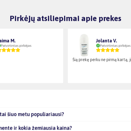
Pirkėjų atsiliepimai apie prekes
aima M.
Jolanta V.
Patvirtintas pirkėjas
Patvirtintas pirkėjas
Šią prekę perku ne pirmą kartą, ji 
ai šiuo metu populiariausi?
mente ir kokia žemiausia kaina?