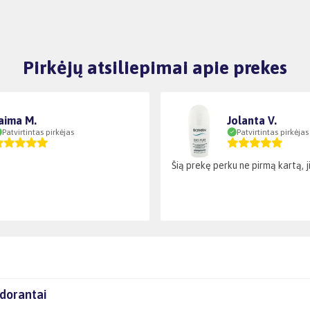
Pirkėjų atsiliepimai apie prekes
aima M.
Jolanta V.
Patvirtintas pirkėjas
Patvirtintas pirkėjas
Šią prekę perku ne pirmą kartą, ji 
odorantai