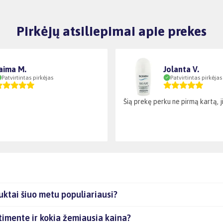
Pirkėjų atsiliepimai apie prekes
aima M.
Jolanta V.
Patvirtintas pirkėjas
Patvirtintas pirkėjas
Šią prekę perku ne pirmą kartą, ji 
ktai šiuo metu populiariausi?
timente ir kokia žemiausia kaina?