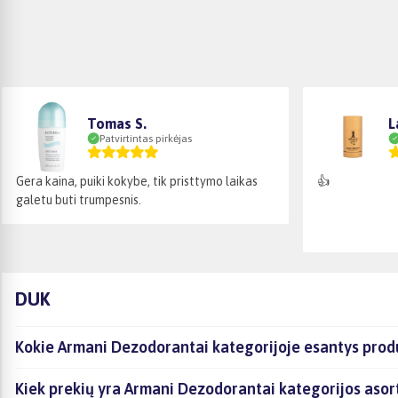
Tomas S.
L
Patvirtintas pirkėjas
Gera kaina, puiki kokybe, tik pristtymo laikas
👍
galetu buti trumpesnis.
DUK
Kokie Armani Dezodorantai kategorijoje esantys produ
Kiek prekių yra Armani Dezodorantai kategorijos asor