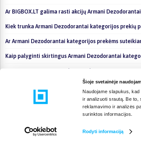
Ar BIGBOX.LT galima rasti akcijų Armani Dezodorantai
Kiek trunka Armani Dezodorantai kategorijos prekių 
Ar Armani Dezodorantai kategorijos prekėms suteikia
Kaip palyginti skirtingus Armani Dezodorantai katego
Kaip įsigyti Armani Dezodorantai kategorijoje esančia
Šioje svetainėje naudojam
Naudojame slapukus, kad g
ir analizuoti srautą. Be t
reklamavimo ir analizės par
surinktos informacijos.
Rodyti informaciją