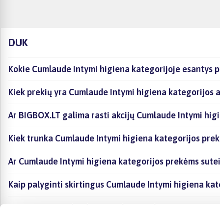
DUK
Kokie Cumlaude Intymi higiena kategorijoje esantys p
Kiek prekių yra Cumlaude Intymi higiena kategorijos a
Ar BIGBOX.LT galima rasti akcijų Cumlaude Intymi hig
Kiek trunka Cumlaude Intymi higiena kategorijos prek
Ar Cumlaude Intymi higiena kategorijos prekėms sute
Kaip palyginti skirtingus Cumlaude Intymi higiena ka
Kaip įsigyti Cumlaude Intymi higiena kategorijoje esa