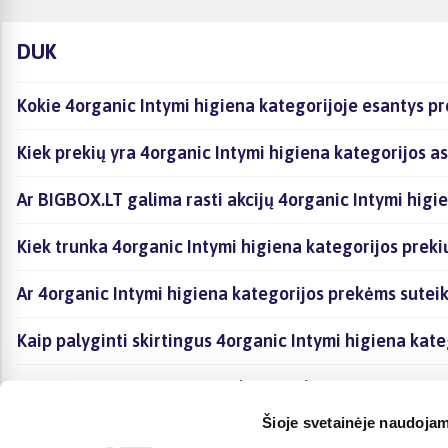
DUK
Kokie 4organic Intymi higiena kategorijoje esantys pr
Kiek prekių yra 4organic Intymi higiena kategorijos a
Ar BIGBOX.LT galima rasti akcijų 4organic Intymi higi
Kiek trunka 4organic Intymi higiena kategorijos preki
Ar 4organic Intymi higiena kategorijos prekėms sutei
Kaip palyginti skirtingus 4organic Intymi higiena kat
Kaip įsigyti 4organic Intymi higiena kategorijoje esan
Šioje svetainėje naudojam