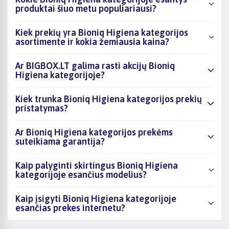
produktai šiuo metu populiariausi?
Kiek prekių yra Bioniq Higiena kategorijos
asortimente ir kokia žemiausia kaina?
Ar BIGBOX.LT galima rasti akcijų Bioniq
Higiena kategorijoje?
Kiek trunka Bioniq Higiena kategorijos prekių
pristatymas?
Ar Bioniq Higiena kategorijos prekėms
suteikiama garantija?
Kaip palyginti skirtingus Bioniq Higiena
kategorijoje esančius modelius?
Kaip įsigyti Bioniq Higiena kategorijoje
esančias prekes internetu?