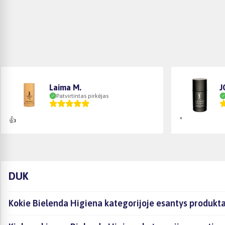
Laima M.
J
Patvirtintas pirkėjas
👍
*
DUK
Kokie Bielenda Higiena kategorijoje esantys produkta