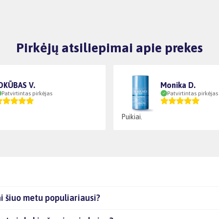
Pirkėjų atsiliepimai apie prekes
OKŪBAS V.
Monika D.
Patvirtintas pirkėjas
Patvirtintas pirkėjas
Puikiai.
i šiuo metu populiariausi?