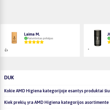
Laima M.
J
Patvirtintas pirkėjas
👍
*
DUK
Kokie AMD Higiena kategorijoje esantys produktai šiu
Kiek prekių yra AMD Higiena kategorijos asortimente 