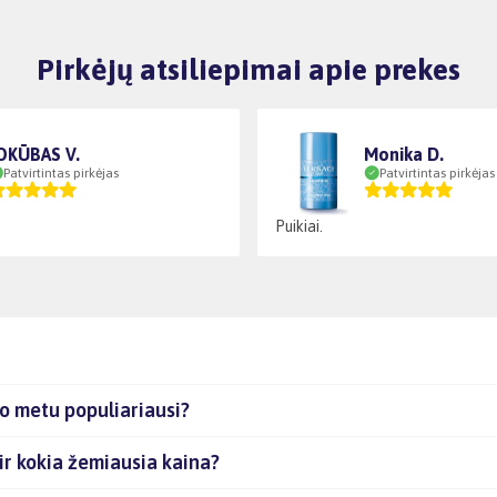
Pirkėjų atsiliepimai apie prekes
OKŪBAS V.
Monika D.
Patvirtintas pirkėjas
Patvirtintas pirkėjas
Puikiai.
o metu populiariausi?
ir kokia žemiausia kaina?