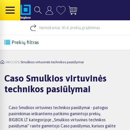
Nemokamas 30 d. prekių grąžinimas
Prekių filtras
/
AKCIJOS
/
Smulkios virtuvinės technikos pasiūlymai
Caso Smulkios virtuvinės
technikos pasiūlymai
Caso Smulkios virtuvinės technikos pasiūlymai - patogus
pasirinkimas ieškantiems patikimo gamintojo prekių.
BIGBOX.LT kategorijoje „Smulkios virtuvinės technikos
pasiūlymai“ rasite gamintojo Caso pasiūlymus, kuriuos galite