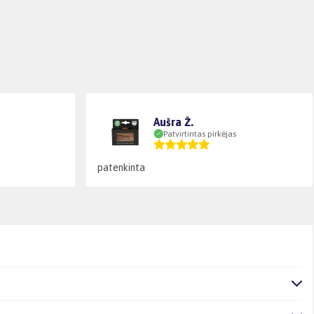
Aušra Ž.
Patvirtintas pirkėjas
patenkinta