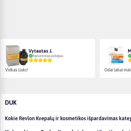
Vytautas J.
M
Patvirtintas pirkėjas
Vidkas Liuks!
Odai labai ma
DUK
Kokie Revlon Kvepalų ir kosmetikos išpardavimas kateg