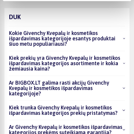
DUK
Kokie Givenchy Kvepalų ir kosmetikos
išpardavimas kategorijoje esantys produktai
šiuo metu populiariausi?
Kiek prekių yra Givenchy Kvepalų ir kosmetikos
išpardavimas kategorijos asortimente ir kokia
žemiausia kaina?
Ar BIGBOX.LT galima rasti akcijų Givenchy
Kvepalų ir kosmetikos išpardavimas
kategorijoje?
Kiek trunka Givenchy Kvepalų ir kosmetikos
išpardavimas kategorijos prekių pristatymas?
Ar Givenchy Kvepalų ir kosmetikos išpardavimas
kategorijos prekėms suteikiama garantija?