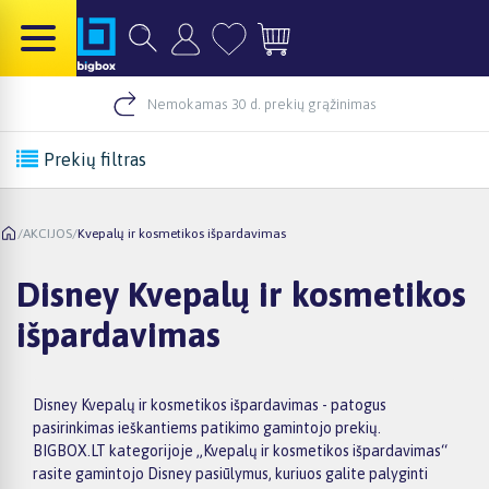
Nemokamas 30 d. prekių grąžinimas
Prekių filtras
/
AKCIJOS
/
Kvepalų ir kosmetikos išpardavimas
Disney Kvepalų ir kosmetikos
išpardavimas
Disney Kvepalų ir kosmetikos išpardavimas - patogus
pasirinkimas ieškantiems patikimo gamintojo prekių.
BIGBOX.LT kategorijoje „Kvepalų ir kosmetikos išpardavimas“
rasite gamintojo Disney pasiūlymus, kuriuos galite palyginti