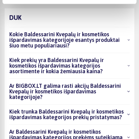
DUK
Kokie Baldessarini Kvepalų ir kosmetikos
išpardavimas kategorijoje esantys produktai
šiuo metu populiariausi?
Kiek prekių yra Baldessarini Kvepalų ir
kosmetikos išpardavimas kategorijos
asortimente ir kokia žemiausia kaina?
Ar BIGBOX.LT galima rasti akcijų Baldessarini
Kvepalų ir kosmetikos išpardavimas
kategorijoje?
Kiek trunka Baldessarini Kvepalų ir kosmetikos
išpardavimas kategorijos prekių pristatymas?
Ar Baldessarini Kvepalų ir kosmetikos
išpardavimas kategorijos prekėms suteikiama