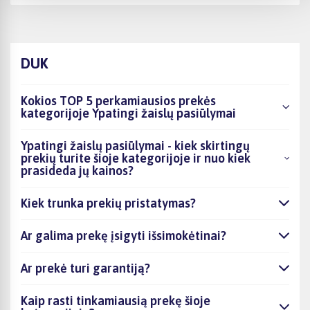
DUK
Kokios TOP 5 perkamiausios prekės
kategorijoje Ypatingi žaislų pasiūlymai
Ypatingi žaislų pasiūlymai - kiek skirtingų
prekių turite šioje kategorijoje ir nuo kiek
prasideda jų kainos?
Kiek trunka prekių pristatymas?
Ar galima prekę įsigyti išsimokėtinai?
Ar prekė turi garantiją?
Kaip rasti tinkamiausią prekę šioje