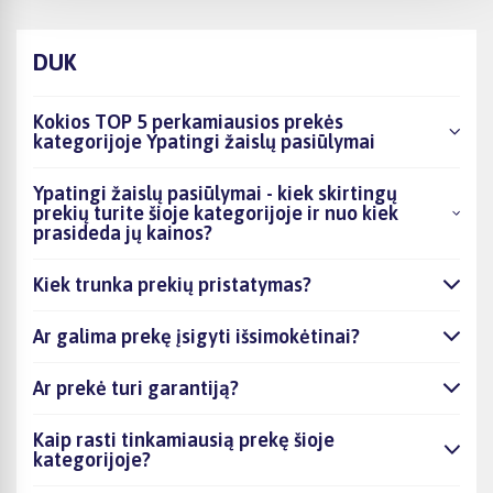
DUK
Kokios TOP 5 perkamiausios prekės
kategorijoje Ypatingi žaislų pasiūlymai
Ypatingi žaislų pasiūlymai - kiek skirtingų
prekių turite šioje kategorijoje ir nuo kiek
prasideda jų kainos?
Kiek trunka prekių pristatymas?
Ar galima prekę įsigyti išsimokėtinai?
Ar prekė turi garantiją?
Kaip rasti tinkamiausią prekę šioje
kategorijoje?