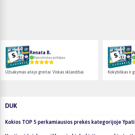
Renata B.
J
Patvirtintas pirkėjas
Užsakymas atėjo greitai. Viskas sklandžiai.
Kokybiškas ir 
DUK
Kokios TOP 5 perkamiausios prekės kategorijoje Ypati