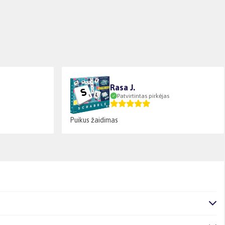
Rasa J.
Patvirtintas pirkėjas
Puikus žaidimas