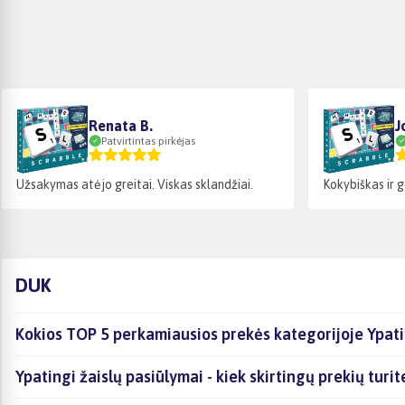
Renata B.
J
Patvirtintas pirkėjas
Užsakymas atėjo greitai. Viskas sklandžiai.
Kokybiškas ir 
DUK
Kokios TOP 5 perkamiausios prekės kategorijoje Ypati
Ypatingi žaislų pasiūlymai - kiek skirtingų prekių turit