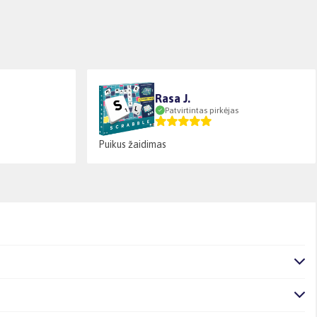
Rasa J.
Patvirtintas pirkėjas
Puikus žaidimas