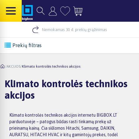
Nemokamas 30 d. prekių grąžinimas
Prekių filtras
/
AKCIJOS
/
Klimato kontrolės technikos akcijos
Klimato kontrolės technikos
akcijos
Klimato kontrolės technikos akcijos internetu BIGBOX.LT
parduotuvėje – patogus būdas rasti tinkamą prekę už
prieinamą kainą. Čia siūlomos Hitachi, Samsung, DAIKIN,
AURATSU, HITACHI HVAC ir kitų gamintojų prekės, todėl