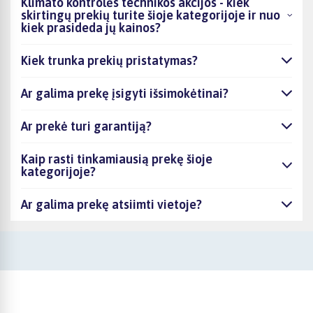
Klimato kontrolės technikos akcijos - kiek
skirtingų prekių turite šioje kategorijoje ir nuo
kiek prasideda jų kainos?
Kiek trunka prekių pristatymas?
Ar galima prekę įsigyti išsimokėtinai?
Ar prekė turi garantiją?
Kaip rasti tinkamiausią prekę šioje
kategorijoje?
Ar galima prekę atsiimti vietoje?