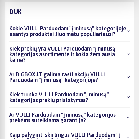
DUK
Kokie VULLI Parduodam "į minusą" kategorijoje
esantys produktai šiuo metu populiariausi?
Kiek prekių yra VULLI Parduodam "į minusą"
kategorijos asortimente ir kokia žemiausia
kaina?
Ar BIGBOX.LT galima rasti akcijų VULLI
Parduodam "į minusą" kategorijoje?
Kiek trunka VULLI Parduodam "į minusą"
kategorijos prekių pristatymas?
Ar VULLI Parduodam "į minusą" kategorijos
prekėms suteikiama garantija?
Kaip palyginti skirtingus VULLI Parduodam "į