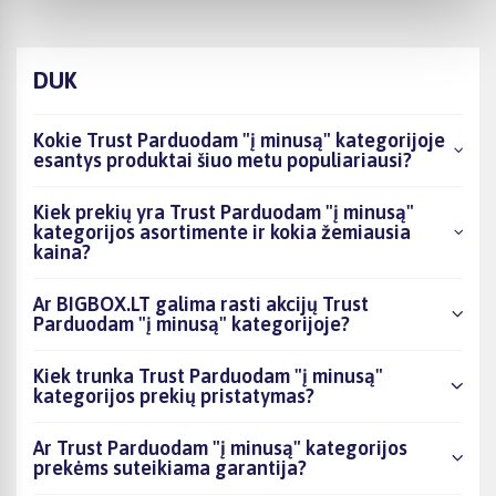
DUK
Kokie Trust Parduodam "į minusą" kategorijoje
esantys produktai šiuo metu populiariausi?
Kiek prekių yra Trust Parduodam "į minusą"
kategorijos asortimente ir kokia žemiausia
kaina?
Ar BIGBOX.LT galima rasti akcijų Trust
Parduodam "į minusą" kategorijoje?
Kiek trunka Trust Parduodam "į minusą"
kategorijos prekių pristatymas?
Ar Trust Parduodam "į minusą" kategorijos
prekėms suteikiama garantija?