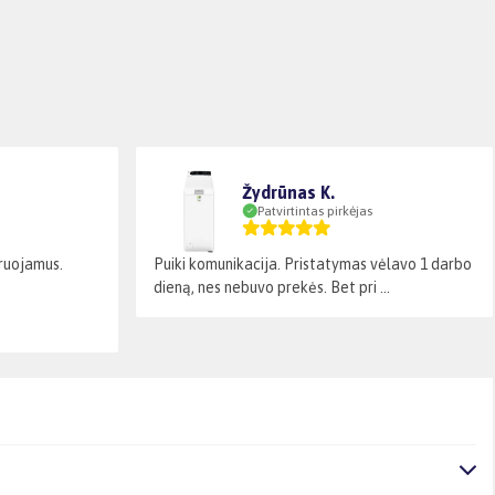
Žydrūnas K.
Patvirtintas pirkėjas
laruojamus.
Puiki komunikacija. Pristatymas vėlavo 1 darbo
dieną, nes nebuvo prekės. Bet pri ...