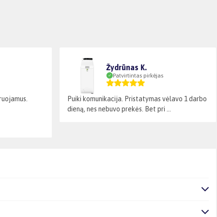
Žydrūnas K.
Patvirtintas pirkėjas
laruojamus.
Puiki komunikacija. Pristatymas vėlavo 1 darbo
dieną, nes nebuvo prekės. Bet pri ...