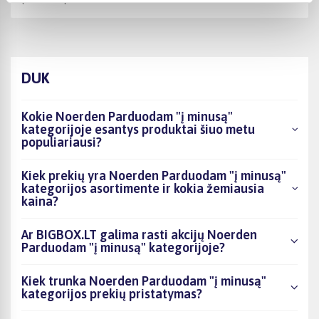
DUK
Kokie Noerden Parduodam "į minusą"
kategorijoje esantys produktai šiuo metu
populiariausi?
Kiek prekių yra Noerden Parduodam "į minusą"
kategorijos asortimente ir kokia žemiausia
kaina?
Ar BIGBOX.LT galima rasti akcijų Noerden
Parduodam "į minusą" kategorijoje?
Kiek trunka Noerden Parduodam "į minusą"
kategorijos prekių pristatymas?