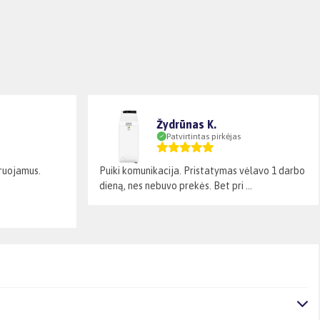
Žydrūnas K.
Patvirtintas pirkėjas
laruojamus.
Puiki komunikacija. Pristatymas vėlavo 1 darbo
dieną, nes nebuvo prekės. Bet pri ...