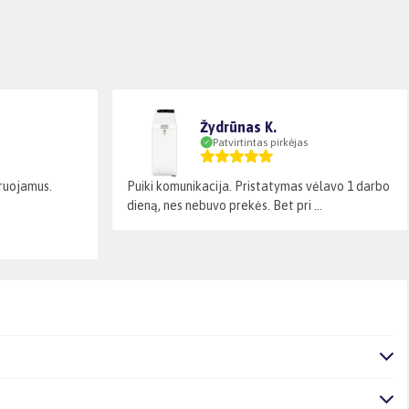
Žydrūnas K.
Patvirtintas pirkėjas
laruojamus.
Puiki komunikacija. Pristatymas vėlavo 1 darbo
dieną, nes nebuvo prekės. Bet pri ...