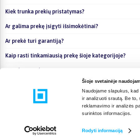
Kiek trunka prekių pristatymas?
Ar galima prekę įsigyti išsimokėtinai?
Ar prekė turi garantiją?
Kaip rasti tinkamiausią prekę šioje kategorijoje?
Ar galima prekę atsiimti vietoje?
Šioje svetainėje naudojam
Naudojame slapukus, kad g
ir analizuoti srautą. Be t
reklamavimo ir analizės par
surinktos informacijos.
Rodyti informaciją