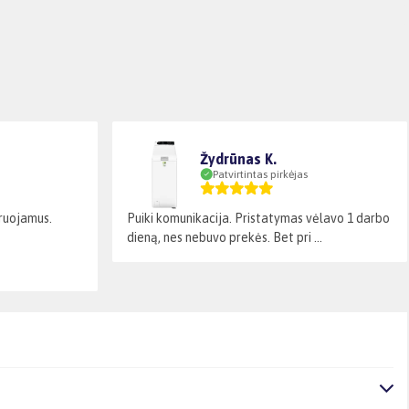
Žydrūnas K.
Patvirtintas pirkėjas
laruojamus.
Puiki komunikacija. Pristatymas vėlavo 1 darbo
dieną, nes nebuvo prekės. Bet pri ...