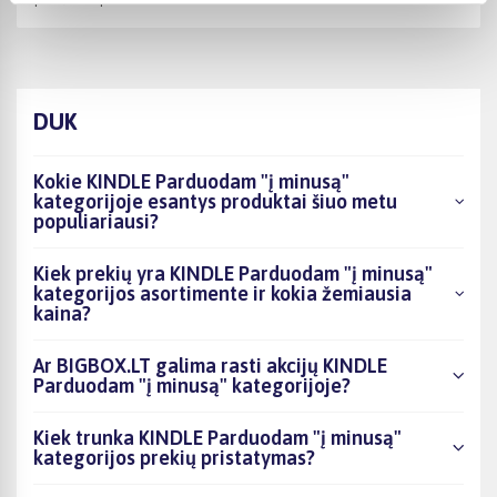
DUK
Kokie KINDLE Parduodam "į minusą"
kategorijoje esantys produktai šiuo metu
populiariausi?
Kiek prekių yra KINDLE Parduodam "į minusą"
kategorijos asortimente ir kokia žemiausia
kaina?
Ar BIGBOX.LT galima rasti akcijų KINDLE
Parduodam "į minusą" kategorijoje?
Kiek trunka KINDLE Parduodam "į minusą"
kategorijos prekių pristatymas?