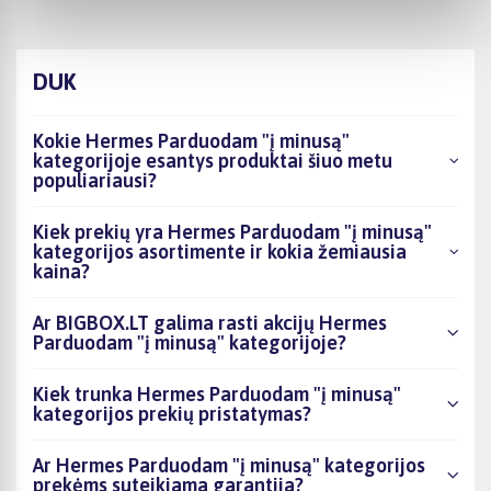
DUK
Kokie Hermes Parduodam "į minusą"
kategorijoje esantys produktai šiuo metu
populiariausi?
Kiek prekių yra Hermes Parduodam "į minusą"
kategorijos asortimente ir kokia žemiausia
kaina?
Ar BIGBOX.LT galima rasti akcijų Hermes
Parduodam "į minusą" kategorijoje?
Kiek trunka Hermes Parduodam "į minusą"
kategorijos prekių pristatymas?
Ar Hermes Parduodam "į minusą" kategorijos
prekėms suteikiama garantija?