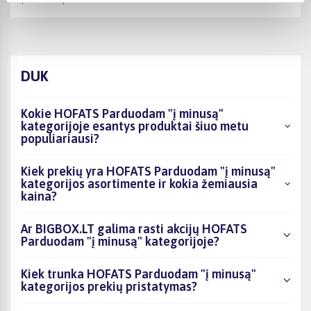
DUK
Kokie HOFATS Parduodam "į minusą"
kategorijoje esantys produktai šiuo metu
populiariausi?
Kiek prekių yra HOFATS Parduodam "į minusą"
kategorijos asortimente ir kokia žemiausia
kaina?
Ar BIGBOX.LT galima rasti akcijų HOFATS
Parduodam "į minusą" kategorijoje?
Kiek trunka HOFATS Parduodam "į minusą"
kategorijos prekių pristatymas?