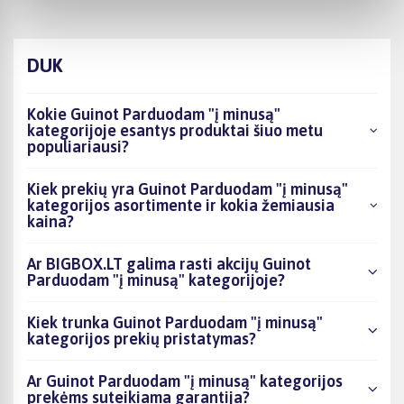
DUK
Kokie Guinot Parduodam "į minusą"
kategorijoje esantys produktai šiuo metu
populiariausi?
Kiek prekių yra Guinot Parduodam "į minusą"
kategorijos asortimente ir kokia žemiausia
kaina?
Ar BIGBOX.LT galima rasti akcijų Guinot
Parduodam "į minusą" kategorijoje?
Kiek trunka Guinot Parduodam "į minusą"
kategorijos prekių pristatymas?
Ar Guinot Parduodam "į minusą" kategorijos
prekėms suteikiama garantija?