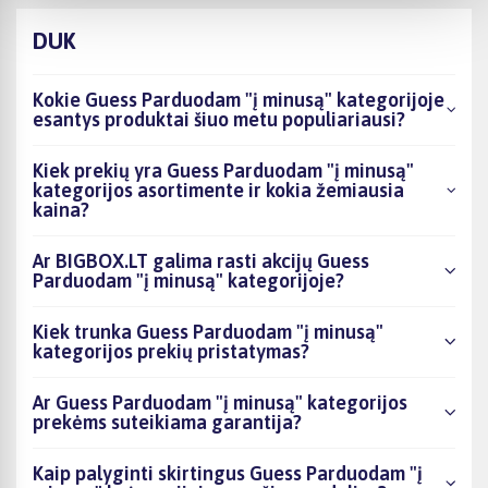
DUK
Kokie Guess Parduodam "į minusą" kategorijoje
esantys produktai šiuo metu populiariausi?
Kiek prekių yra Guess Parduodam "į minusą"
kategorijos asortimente ir kokia žemiausia
kaina?
Ar BIGBOX.LT galima rasti akcijų Guess
Parduodam "į minusą" kategorijoje?
Kiek trunka Guess Parduodam "į minusą"
kategorijos prekių pristatymas?
Ar Guess Parduodam "į minusą" kategorijos
prekėms suteikiama garantija?
Kaip palyginti skirtingus Guess Parduodam "į