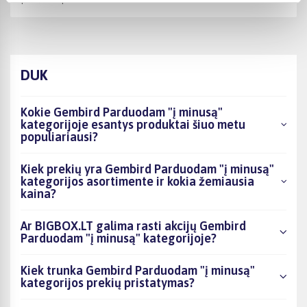
DUK
Kokie Gembird Parduodam "į minusą"
kategorijoje esantys produktai šiuo metu
populiariausi?
Kiek prekių yra Gembird Parduodam "į minusą"
kategorijos asortimente ir kokia žemiausia
kaina?
Ar BIGBOX.LT galima rasti akcijų Gembird
Parduodam "į minusą" kategorijoje?
Kiek trunka Gembird Parduodam "į minusą"
kategorijos prekių pristatymas?