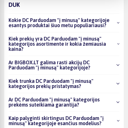
DUK
Kokie DC Parduodam "į minusą" kategorijoje
esantys produktai šiuo metu populiariausi?
Kiek prekių yra DC Parduodam "į minusą"
kategorijos asortimente ir kokia žemiausia
kaina?
Ar BIGBOX.LT galima rasti akcijų DC
Parduodam "į minusą" kategorijoje?
Kiek trunka DC Parduodam "į minusą"
kategorijos prekių pristatymas?
Ar DC Parduodam "į minusą" kategorijos
prekėms suteikiama garantija?
Kaip palyginti skirtingus DC Parduodam "į
minusą" kategorijoje esančius modelius?