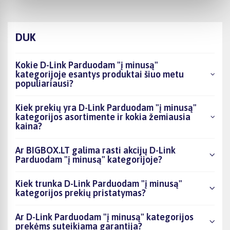
DUK
Kokie D-Link Parduodam "į minusą"
kategorijoje esantys produktai šiuo metu
populiariausi?
Kiek prekių yra D-Link Parduodam "į minusą"
kategorijos asortimente ir kokia žemiausia
kaina?
Ar BIGBOX.LT galima rasti akcijų D-Link
Parduodam "į minusą" kategorijoje?
Kiek trunka D-Link Parduodam "į minusą"
kategorijos prekių pristatymas?
Ar D-Link Parduodam "į minusą" kategorijos
prekėms suteikiama garantija?