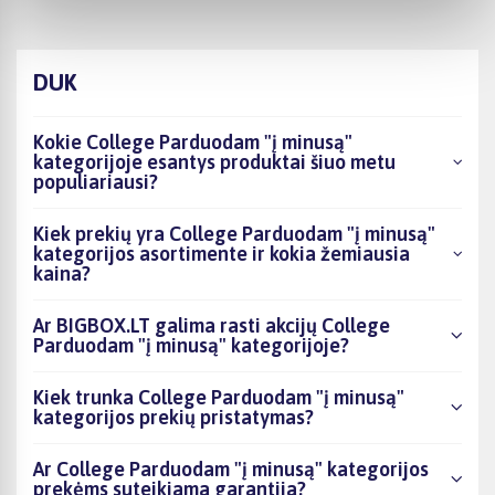
DUK
Kokie College Parduodam "į minusą"
kategorijoje esantys produktai šiuo metu
populiariausi?
Kiek prekių yra College Parduodam "į minusą"
kategorijos asortimente ir kokia žemiausia
kaina?
Ar BIGBOX.LT galima rasti akcijų College
Parduodam "į minusą" kategorijoje?
Kiek trunka College Parduodam "į minusą"
kategorijos prekių pristatymas?
Ar College Parduodam "į minusą" kategorijos
prekėms suteikiama garantija?