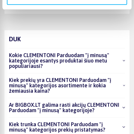
Puiki komunikacija. Pristatymas vėlavo 1 darbo dieną, nes nebuvo
prekės. Bet pri ...
DUK
Kokie CLEMENTONI Parduodam "į minusą"
kategorijoje esantys produktai šiuo metu
populiariausi?
Kiek prekių yra CLEMENTONI Parduodam "į
minusą" kategorijos asortimente ir kokia
žemiausia kaina?
Ar BIGBOX.LT galima rasti akcijų CLEMENTONI
Parduodam "į minusą" kategorijoje?
Kiek trunka CLEMENTONI Parduodam "į
minusą" kategorijos prekių pristatymas?